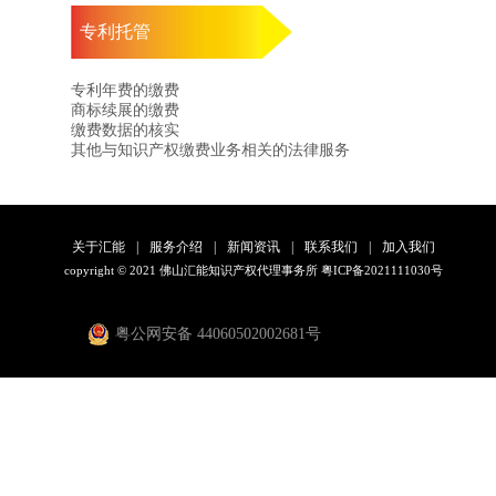
专利托管
专利年费的缴费
商标续展的缴费
缴费数据的核实
其他与知识产权缴费业务相关的法律服务
关于汇能
|
服务介绍
|
新闻资讯
|
联系我们
|
加入我们
copyright © 2021 佛山汇能知识产权代理事务所
粤ICP备2021111030号
粤公网安备 44060502002681号